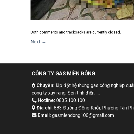
Both comments and trackbacks are currently closed.
Next
→
CÔNG TY GAS MIỀN ĐÔNG
Chuyên:
lắp đặt hệ thống gas công nghiệp quán
công ty xay rang, Sơn tỉnh điện, ....
Hotline:
0835.100.100
Địa chỉ:
883 Đường Đồng Khởi, Phường Tân Pho
Email:
gasmiendong100@gmail.com