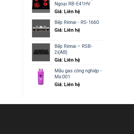
Ngoại RB-E41HV
Giá: Liên hệ
Bếp Rinnai - RS-1660
Giá: Liên hệ
Bếp Rinnai – RSB-
2i(AB)
Giá: Liên hệ
Mẫu gas công nghiệp -
Ms:001
Giá: Liên hệ