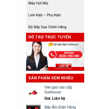
Máy Hút Mùi
Linh Kiện – Phụ Kiện
Bộ Bếp Gas Chính Hãng
HỖ TRỢ TRỰC TUYẾN
SẢN PHẨM XEM NHIỀU
Van gas cao cấp
Sunhouse
Giá: Liên hệ
Bếp Âm Điện Hồng