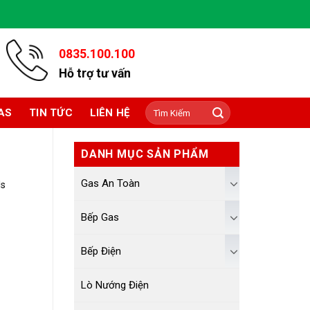
0835.100.100
Hỗ trợ tư vấn
Tìm
AS
TIN TỨC
LIÊN HỆ
kiếm:
DANH MỤC SẢN PHẨM
Gas An Toàn
ds
Bếp Gas
Bếp Điện
Lò Nướng Điện