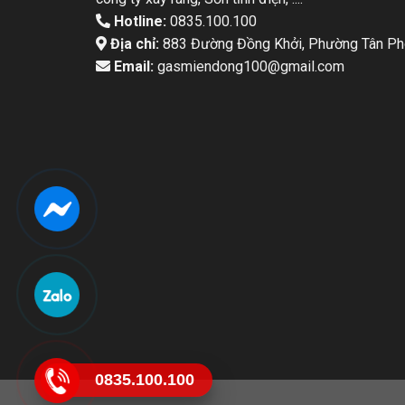
Hotline:
0835.100.100
Địa chỉ:
883 Đường Đồng Khởi, Phường Tân Pho
Email:
gasmiendong100@gmail.com
0835.100.100