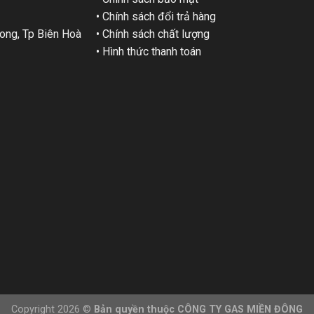
• Chính sách đổi trả hàng
ng, Tp Biên Hoà
• Chính sách chất lượng
• Hình thức thanh toán
Copyright 2026 ©
Bản quyền thuộc CÔNG TY GAS MIỀN ĐÔNG