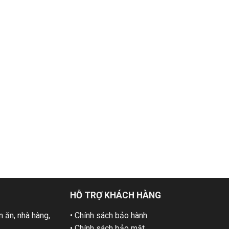
HỖ TRỢ KHÁCH HÀNG
 ăn, nhà hàng,
• Chính sách bảo hành
• Chính sách bảo mật