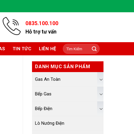
0835.100.100
Hỗ trợ tư vấn
Tìm
AS
TIN TỨC
LIÊN HỆ
kiếm:
DANH MỤC SẢN PHẨM
Gas An Toàn
Bếp Gas
Bếp Điện
Lò Nướng Điện