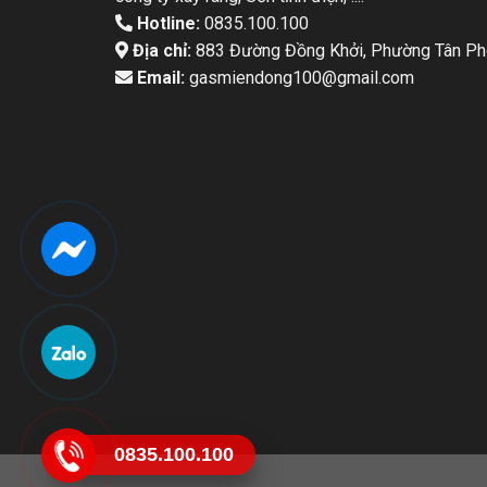
Hotline:
0835.100.100
Địa chỉ:
883 Đường Đồng Khởi, Phường Tân Pho
Email:
gasmiendong100@gmail.com
0835.100.100