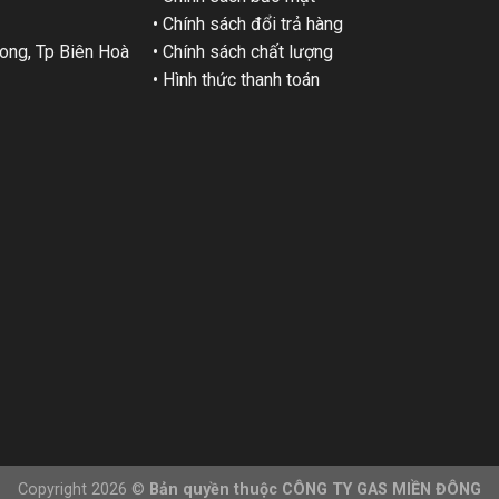
• Chính sách đổi trả hàng
ng, Tp Biên Hoà
• Chính sách chất lượng
• Hình thức thanh toán
Copyright 2026 ©
Bản quyền thuộc CÔNG TY GAS MIỀN ĐÔNG