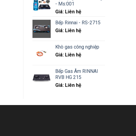
- Ms:001
Giá: Liên hệ
Bếp Rinnai - RS-2715
Giá: Liên hệ
Khò gas công nghiệp
Giá: Liên hệ
Bếp Gas Âm RINNAI
RVB HG 215
Giá: Liên hệ