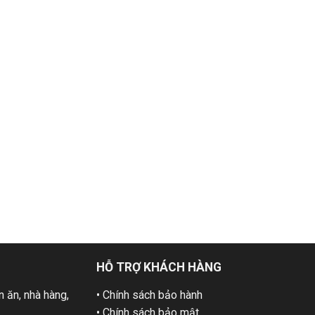
HỖ TRỢ KHÁCH HÀNG
 ăn, nhà hàng,
• Chính sách bảo hành
• Chính sách bảo mật