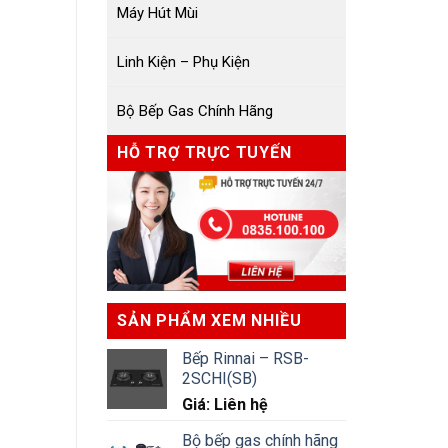
Máy Hút Mùi
Linh Kiện – Phụ Kiện
Bộ Bếp Gas Chính Hãng
HỖ TRỢ TRỰC TUYẾN
SẢN PHẨM XEM NHIỀU
Bếp Rinnai – RSB-
2SCHI(SB)
Giá: Liên hệ
Bộ bếp gas chính hãng