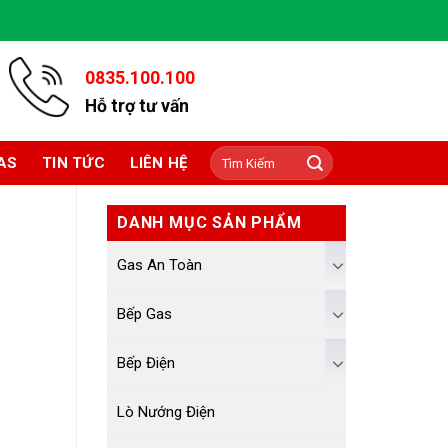
0835.100.100
Hỗ trợ tư vấn
Tìm
AS
TIN TỨC
LIÊN HỆ
kiếm:
DANH MỤC SẢN PHẨM
Gas An Toàn
Bếp Gas
Bếp Điện
Lò Nướng Điện