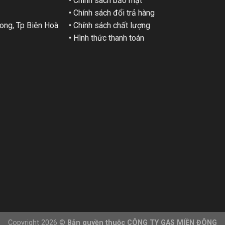
• Chính sách bảo mật
• Chính sách đổi trả hàng
ng, Tp Biên Hoà
• Chính sách chất lượng
• Hình thức thanh toán
Copyright 2026 ©
Bản quyền thuộc CÔNG TY GAS MIỀN ĐÔNG