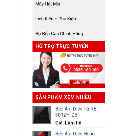
Máy Hút Mùi
Linh Kiện – Phụ Kiện
Bộ Bếp Gas Chính Hãng
HỖ TRỢ TRỰC TUYẾN
SẢN PHẨM XEM NHIỀU
Bếp Âm Điện Từ RB-
3012H-ZB
Giá: Liên hệ
Bếp Âm Điện Hồng