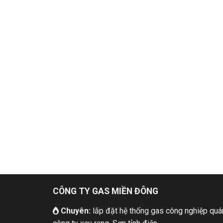
CÔNG TY GAS MIỀN ĐÔNG
Chuyên:
lắp đặt hệ thống gas công nghiệp quán