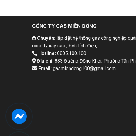
CÔNG TY GAS MIỀN ĐÔNG
Chuyên:
lắp đặt hệ thống gas công nghiệp quán
công ty xay rang, Sơn tỉnh điện, ....
Hotline:
0835.100.100
Địa chỉ:
883 Đường Đồng Khởi, Phường Tân Pho
Email:
gasmiendong100@gmail.com