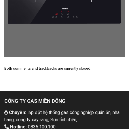
Both comments and trackbacks are currently closed.
CÔNG TY GAS MIỀN ĐÔNG
Chuyên:
lắp đặt hệ thống gas công nghiệp quán ăn, nhà
hàng, công ty xay rang, Sơn tỉnh điện, ....
Hotline:
0835.100.100